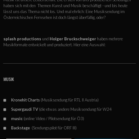
haben sich mit den Themen Kunst und Musik beschäftigt - und bis heute
lässt uns das Thema nicht los. Und mal ehrlich: Eine Musiksendung im
Österreichischen Fernsehen ist doch längst überfällig, oder?
splash productions
und
Holger Bruckschweiger
haben mehrere
Musikformate entwickelt und produziert. Hier eine Auswahl:
MUSIK
Kronehit Charts
(Musiksendung für RTL II Austria)
Supergaudi TV
(die etwas andere Musiksendung für W24
m
usic
(online Video / Pilotsendung für Ö3)
Backstage
(Sendungspilot für ORF III)