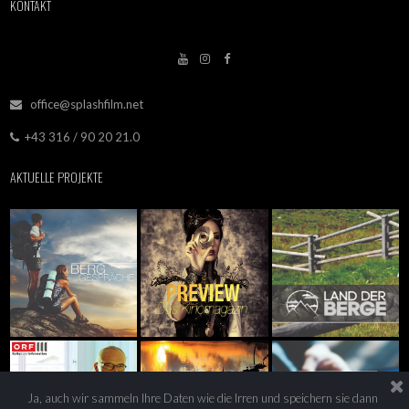
KONTAKT



office@splashfilm.net

+43 316 / 90 20 21.0

AKTUELLE PROJEKTE
Ja, auch wir sammeln Ihre Daten wie die Irren und speichern sie dann