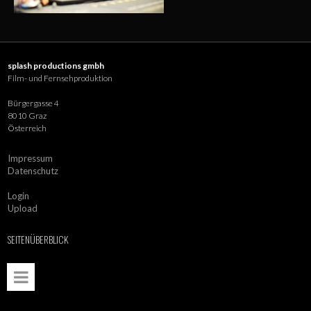
splash productions gmbh
Film- und Fernsehproduktion
Bürgergasse 4
8010 Graz
Österreich
Impressum
Datenschutz
Login
Upload
SEITENÜBERBLICK