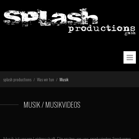
splash productions
Was wir tun
Musik
/
/
MUSIK / MUSIKVIDEOS
Musik ist unsere Leidenschaft. Die ersten von uns produzierten Sendungen