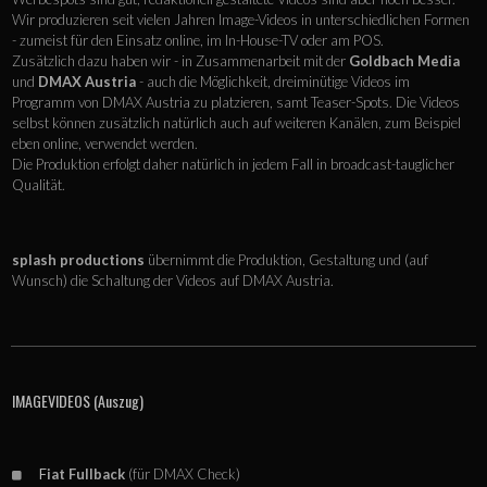
Wir produzieren seit vielen Jahren Image-Videos in unterschiedlichen Formen
- zumeist für den Einsatz online, im In-House-TV oder am POS.
Zusätzlich dazu haben wir - in Zusammenarbeit mit der
Goldbach Media
und
DMAX Austria
- auch die Möglichkeit, dreiminütige Videos im
Programm von DMAX Austria zu platzieren, samt Teaser-Spots. Die Videos
selbst können zusätzlich natürlich auch auf weiteren Kanälen, zum Beispiel
eben online, verwendet werden.
Die Produktion erfolgt daher natürlich in jedem Fall in broadcast-tauglicher
Qualität.
splash productions
übernimmt die Produktion, Gestaltung und (auf
Wunsch) die Schaltung der Videos auf DMAX Austria.
IMAGEVIDEOS (Auszug)
F
iat Fullback
(für DMAX Check)