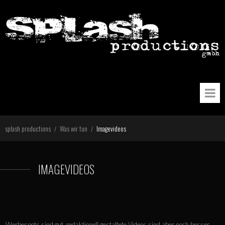
splash productions
Was wir tun
Imagevideos
/
/
IMAGEVIDEOS
Werbespots sind gut, redaktionell gestaltete Videos sind aber noch besser.